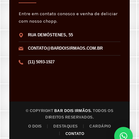
Entre em contato conosco e venha de deliciar
com nosso chopp.
RUA DEMÓSTENES, 55
CONTATO@BARDOISIRMAOS.COM.BR
(11) 5093-1927
© COPYRIGHT
BAR DOIS IRMÃOS.
TODOS OS
DIREITOS RESERVADOS.
O DOIS
DESTAQUES
CARDÁPIO
CONTATO